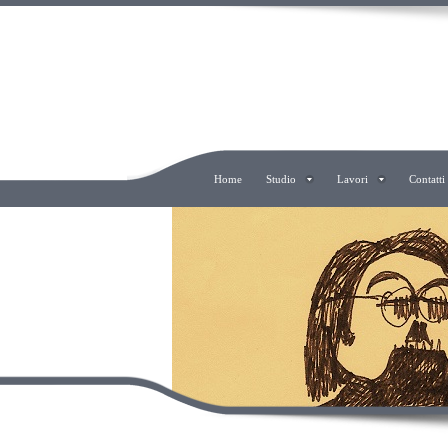
ERALDO COMO AR
Home
Studio
Lavori
Contatti