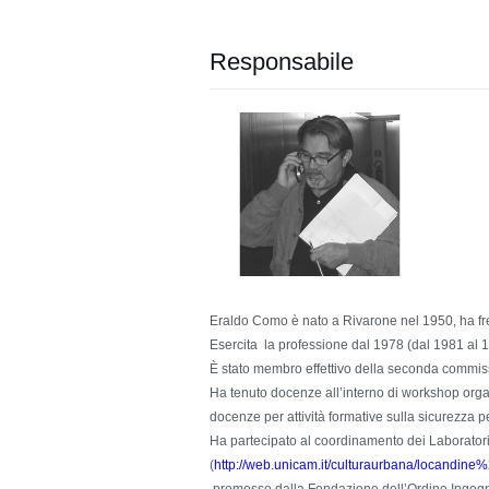
Responsabile
Eraldo Como è nato a Rivarone nel 1950, ha freq
Esercita la professione dal 1978 (dal 1981 al 19
È stato membro effettivo della seconda commissi
Ha tenuto docenze all’interno di workshop organi
docenze per attività formative sulla sicurezza p
Ha partecipato al coordinamento dei Laboratori 
(
http://
web.unicam.it/culturaurbana/locandine%