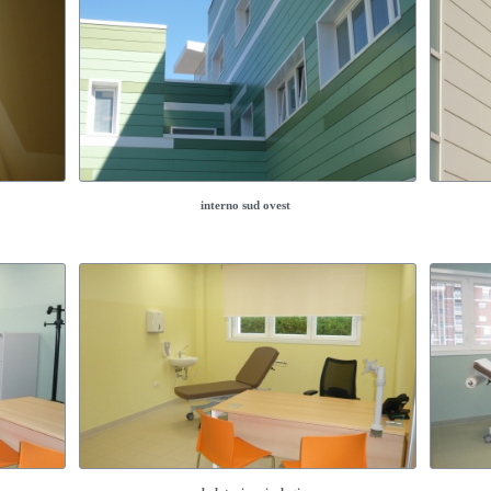
interno sud ovest