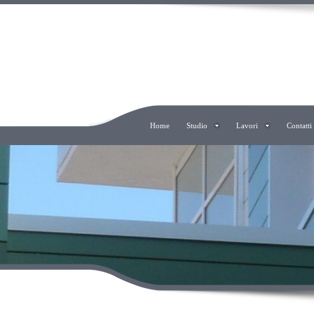
ERALDO COMO AR
Home
Studio
Lavori
Contatti