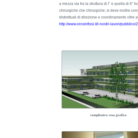
a mezza via tra la struttura di I° e quella di I
chirurgiche che chirurgiche; si deve inoltre con
distrettuali di direzione e coordinamento oltre 
http://www.orosinfissi.it/i-nostri-lavori/pubblico
complessivo resa grafica