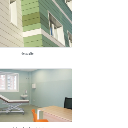
dettaglio