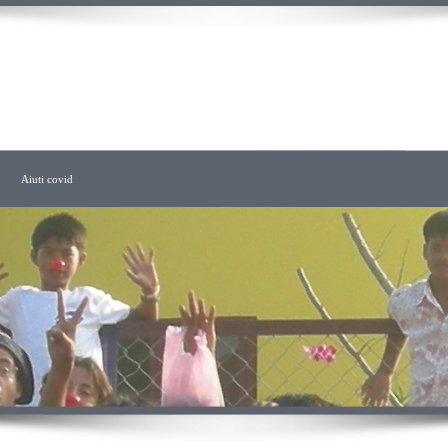
CHITETTO
Aiuti covid