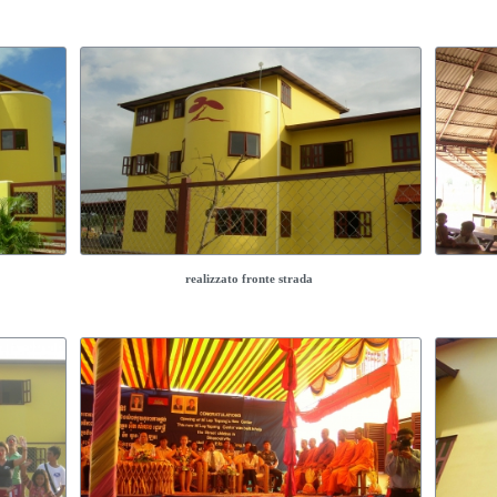
realizzato fronte strada