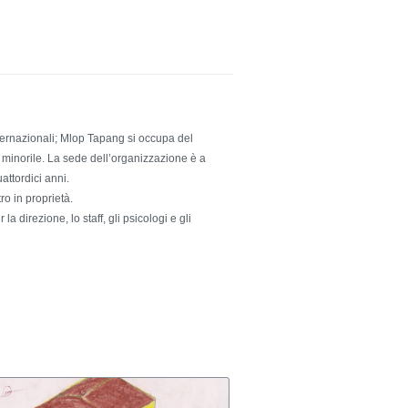
ernazionali; Mlop Tapang si occupa del
ro minorile. La sede dell’organizzazione è a
attordici anni.
o in proprietà.
a direzione, lo staff, gli psicologi e gli