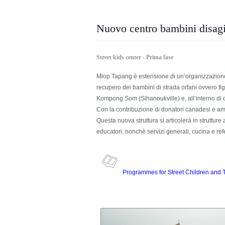
Nuovo centro bambini disagi
Street kids center - Prima fase
Mlop Tapang è estensione di un’organizzazion
recupero dei bambini di strada orfani ovvero fig
Kompong Som (Sihanoukville) e, all’interno di du
Con la contribuzione di donatori canadesi e ame
Questa nuova struttura si articolerà in strutture 
educatori, nonchè servizi generali, cucina e refe
Programmes for Street Children and T