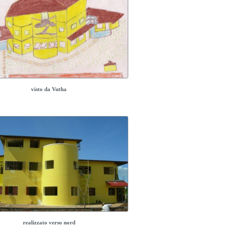
visto da Vutha
realizzato verso nord