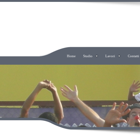
ERALDO COMO AR
Home
Studio
Lavori
Contatti