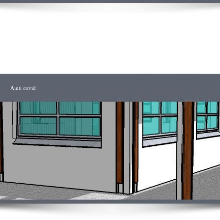
CHITETTO
Aiuti covid